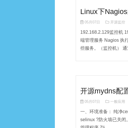
Linux下Nag
05月07日
开源监控
192.168.2.129监控机
端管理服务 Nagios 执
些服务。（监控机） 通过S
开源mydns配
05月07日
一般应用
一、环境准备： 纯净cento
selinux ?防火墙已关闭。
管理程序 Zli...