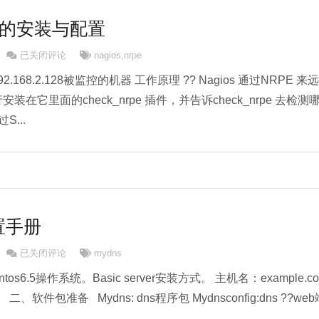
ios的安装与配置
Linux下Nagios的安装与配置
已关闭评论
nagios
,
nrpe
 192.168.2.128被监控的机器 工作原理 ?? Nagios 通过NRPE 来远
行安装在它里面的check_nrpe 插件，并告诉check_nrpe 去检测
...
置手册
开源mydns配置手册
已关闭评论
mydns
s6.5操作系统。Basic server安装方式。 主机名：example.c
 二、软件包准备 Mydns: dns程序包 Mydnsconfig:dns ??web