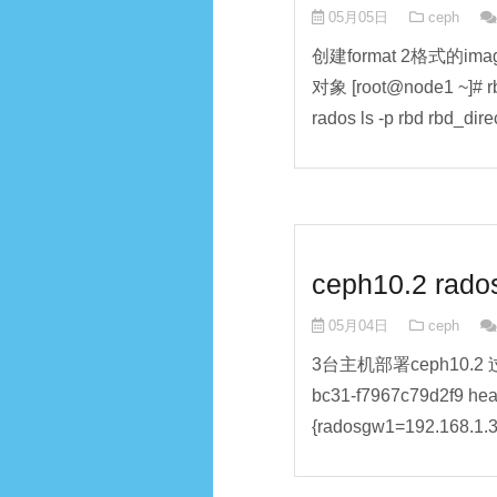
05月05日
ceph
创建format 2格式的ima
对象 [root@node1 ~]# rb
rados ls -p rbd rbd_direc
ceph10.2 r
05月04日
ceph
3台主机部署ceph10.2 过程略 
bc31-f7967c79d2f9 he
{radosgw1=192.168.1.3