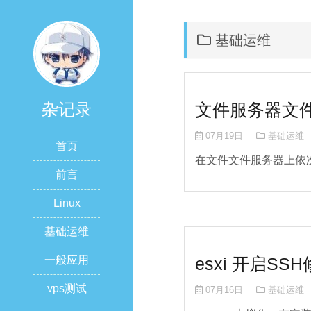
基础运维
文件服务器文
杂记录
07月19日
基础运维
首页
在文件文件服务器上依
前言
Linux
基础运维
esxi 开启S
一般应用
vps测试
07月16日
基础运维