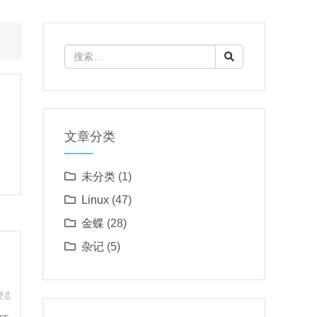
文章分类
未分类
(1)
Linux
(47)
金蝶
(28)
杂记
(5)
态硬盘
,
esxi 驱动器类型