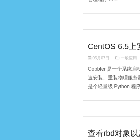
CentOS 6.5
05月07日
一般应用
Cobbler 是一个系统
速安装、重装物理服务器和虚
是个轻量级 Python 程
查看rbd对象