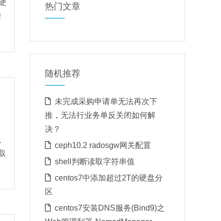
硬
热门文章
登
随机推荐
未完成采购申请单无法再次下
推，无法行业务单反关闭如何解
决？
、
ceph10.2 radosgw网关配置
取
shell判断读取字符串值
centos7中添加超过2T的硬盘分
区
centos7安装DNS服务(Bind9)之