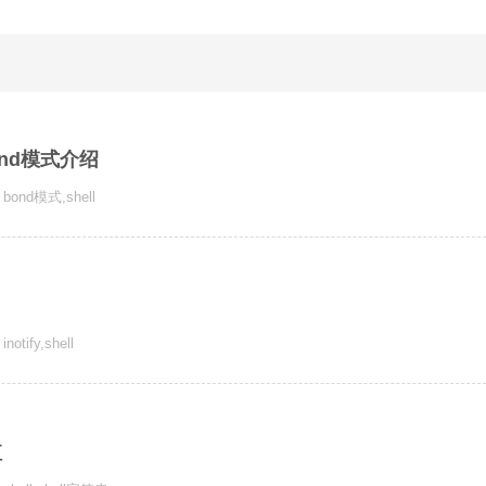
ond模式介绍
bond模式
,
shell
inotify
,
shell
值