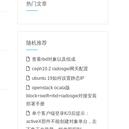
热门文章
随机推荐
查看rbd对象以及组成
ceph10.2 radosgw网关配置
ubuntu 19如何设置静态IP
openstack ocata版
block+swift+rbd+radosgw对接安装
部署手册
单个客户端登录K/3后提示：
activeX部件不能创建对象单台，左