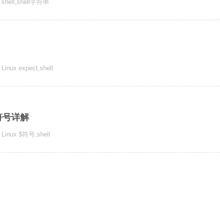
shell
,
shell字符串
Linux expect
,
shell
等符号详解
Linux $符号
,
shell