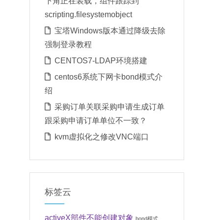
下角正在装载，组件跟踪到
scripting.filesystemobject
宝塔Windows版本通过降级去除
强制登录教程
CENTOS7-LDAP环境搭建
centos6系统下网卡bond模式介
绍
采购订单关联采购申请生成订单
跟采购申请订单单位不一致？
kvm虚拟化之修改VNC端口
标签云
activeX部件不能创建对象
bond模式