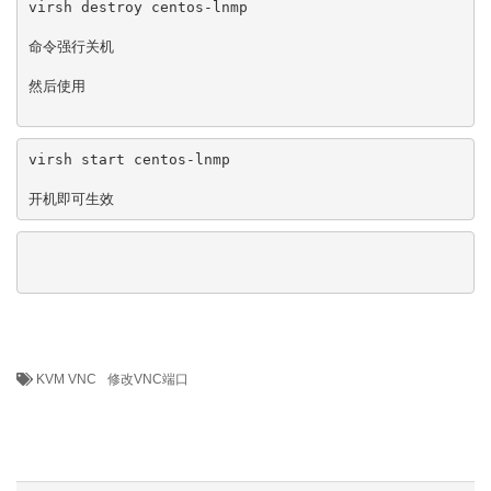
virsh destroy centos-lnmp
命令强行关机
然后使用
virsh start centos-lnmp
开机即可生效
KVM VNC
修改VNC端口