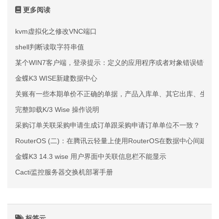
更多阅读
kvm虚拟化之修改VNC端口
shell判断读取字符串值
某个WIN7客户端，登录提示：定义的应用程序或者对象错误错误代码27
金蝶K3 WISE新建数据中心
关账有一些本期单价不正确的单据，产品入库单、其它出库、生产领
完整卸载K/3 Wise 操作说明
采购订单关联采购申请生成订单跟采购申请订单单位不一致？
RouterOS (二)：在腾讯云轻量上使用RouterOS在数据中心间建立
金蝶K3 14.3 wise 用户界面中关联信息栏不能显示
Cacti监控服务器交换机部署手册
标签云