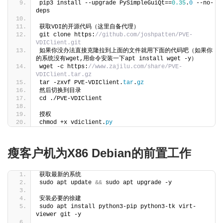
pip3 install --upgrade PySimpleGuiQt==
0.35
.
0
 --no-
deps
获取VDI的开源代码（这里自备代理）
git clone https:
//github.com/joshpatten/PVE-
VDIClient.git
如果你没办法直接克隆拉到上面的文件就用下面的代码吧（如果你
的系统没有wget,用命令安装一下apt install wget -y） 
wget -c https:
//www.zajilu.com/share/PVE-
VDIClient.tar.gz 
tar -zxvf PVE-VDIClient.
tar
.
gz
然后切换到目录
cd ./PVE-VDIClient
授权
chmod +x vdiclient.
py
瘦客户机为X86 Debian的前置工作
获取最新的系统
sudo apt update 
&&
 sudo apt upgrade -y
安装必要的徐建
sudo apt install python3-pip python3-tk virt-
viewer git -y