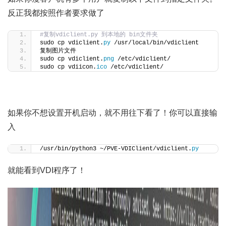
反正我都按照作者要求做了
#复制vdiclient.py 到本地的 bin文件夹
sudo cp vdiclient.
py
 /usr/local/bin/vdiclient
复制图片文件
sudo cp vdiclient.
png
 /etc/vdiclient/
sudo cp vdiicon.
ico
 /etc/vdiclient/
如果你不想设置开机启动，就不用往下看了！你可以直接输
入
/usr/bin/python3 ~/PVE-VDIClient/vdiclient.
py
就能看到VDI程序了！