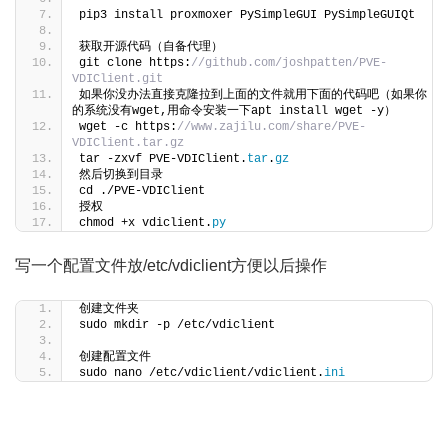
pip3 install proxmoxer PySimpleGUI PySimpleGUIQt
获取开源代码（自备代理）
git clone https:
//github.com/joshpatten/PVE-
VDIClient.git
如果你没办法直接克隆拉到上面的文件就用下面的代码吧（如果你
的系统没有wget,用命令安装一下apt install wget -y）
wget -c https:
//www.zajilu.com/share/PVE-
VDIClient.tar.gz
tar -zxvf PVE-VDIClient.
tar
.
gz
然后切换到目录
cd ./PVE-VDIClient
授权
chmod +x vdiclient.
py
写一个配置文件放/etc/vdiclient方便以后操作
创建文件夹
sudo mkdir -p /etc/vdiclient
创建配置文件
sudo nano /etc/vdiclient/vdiclient.
ini