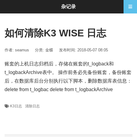
杂记录
如何清除K3 WISE 日志
作者: seamus
分类:
金蝶
发布时间: 2018-05-07 08:05
账套的上机日志归档后，存储在账套的t_logback和
t_logbackArchive表中。 操作前务必先备份账套，备份账套
后，在数据库后台分别执行以下脚本，删除数据库表信息：
delete from t_logbac delete from t_logbackArchive
K3日志
清除日志