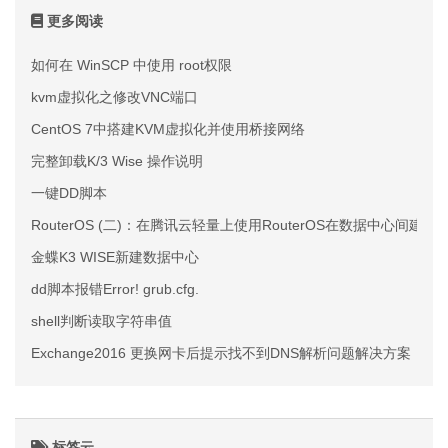
更多阅读
如何在 WinSCP 中使用 root权限
kvm虚拟化之修改VNC端口
CentOS 7中搭建KVM虚拟化并使用桥接网络
完整卸载K/3 Wise 操作说明
一键DD脚本
RouterOS (二)：在腾讯云轻量上使用RouterOS在数据中心间建立
金蝶K3 WISE新建数据中心
dd脚本报错Error! grub.cfg.
shell判断读取字符串值
Exchange2016 更换网卡后提示找不到DNS解析问题解决方案
标签云