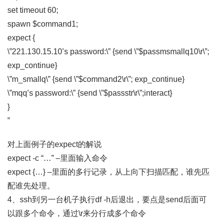
set timeout 60;
spawn $command1;
expect {
\”221.130.15.10’s password:\” {send \”$passmsmallq10\r\”;
exp_continue}
\”m_smallq\” {send \”$command2\r\”; exp_continue}
\”mqq’s password:\” {send \”$passstr\r\”;interact}
}
”
对上面例子的expect的解说
expect -c “…” –里面输入命令
expect {…} –里面的多行记录，从上向下扫描匹配，谁先匹
配谁先处理。
4、ssh到另一台机子执行df -h后退出，要点是send后面可
以跟多个命令，通过\r来分行成多个命令