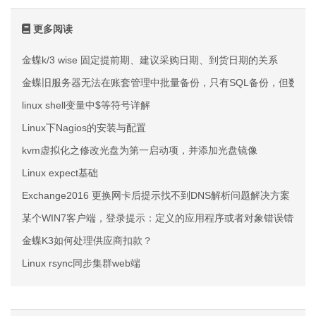
更多阅读
金蝶k/3 wise 固定提前期、建议采购日期、到货日期的关系
金蝶旧服务器无法在账套管理中批量备份，只有SQL备份，但数据
linux shell变量中$等符号详解
Linux下Nagios的安装与配置
kvm虚拟化之修改光盘为第一启动项，并添加光盘镜像
Linux expect基础
Exchange2016 更换网卡后提示找不到DNS解析问题解决方案
某个WIN7客户端，登录提示：定义的应用程序或者对象错误错误代码27
金蝶K3如何处理供应商扣款？
Linux rsync同步集群web端