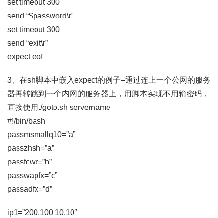
set timeout 300
send “$password\r”
set timeout 300
send “exit\r”
expect eof
3、在sh脚本中嵌入expect的例子–通过连上一个公网的服务
器再转跳到一个内网的服务器上，用脚本实现不用输密码，
直接使用./goto.sh servername
#!/bin/bash
passmsmallq10=”a”
passzhsh=”a”
passfcwr=”b”
passwapfx=”c”
passadfx=”d”
ip1=”200.100.10.10″