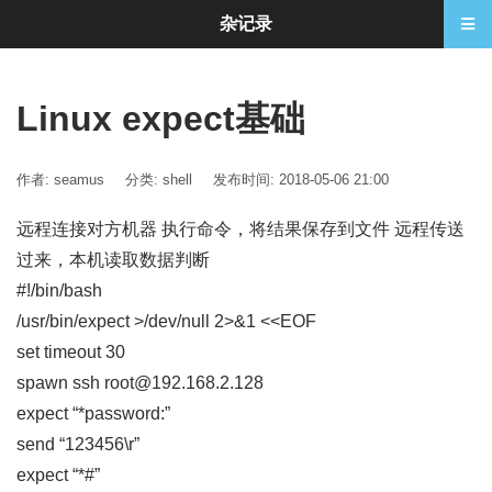
杂记录
Linux expect基础
作者: seamus
分类:
shell
发布时间: 2018-05-06 21:00
远程连接对方机器 执行命令，将结果保存到文件 远程传送
过来，本机读取数据判断
#!/bin/bash
/usr/bin/expect >/dev/null 2>&1 <<EOF
set timeout 30
spawn ssh root@192.168.2.128
expect “*password:”
send “123456\r”
expect “*#”