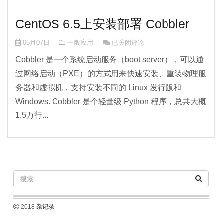
CentOS 6.5上安装部署 Cobbler
CentOS 6.5上安装部署 Cobbler
05月07日
一般应用
已关闭评论
Cobbler 是一个系统启动服务（boot server），可以通
过网络启动（PXE）的方式用来快速安装、重装物理服
务器和虚拟机，支持安装不同的 Linux 发行版和
Windows. Cobbler 是个轻量级 Python 程序，总共大概
1.5万行...
2018
杂记录