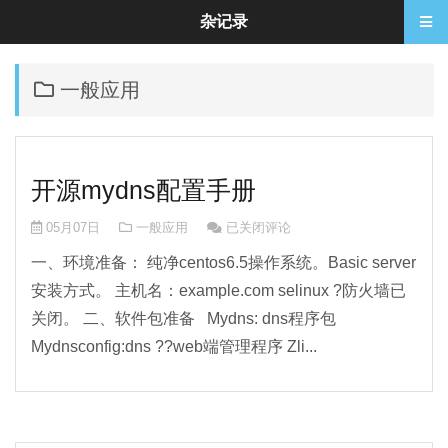
杂记录
一般应用
开源mydns配置手册
开源mydns配置手册
05月07日
一般应用
已关闭评论
一、环境准备： 纯净centos6.5操作系统。Basic server
安装方式。 主机名：example.com selinux ?防火墙已
关闭。 二、软件包准备 Mydns: dns程序包
Mydnsconfig:dns ??web端管理程序 Zli...